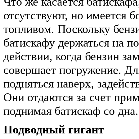
Что же касается батискафа
отсутствуют, но имеется б
топливом. Поскольку бензи
батискафу держаться на п
действии, когда бензин за
совершает погружение. Дл
подняться наверх, задейст
Они отдаются за счет при
поднимая батискаф со дна.
Подводный гигант