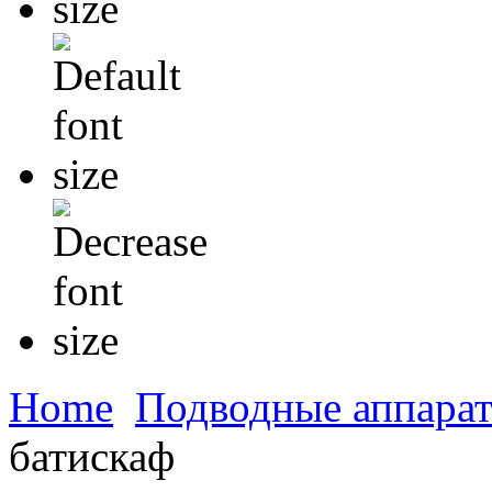
Home
Подводные аппара
батискаф