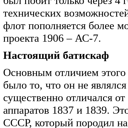
был побит только через 4 
технических возможностей.
флот пополняется более 
проекта 1906 – АС-7.
Настоящий батискаф
Основным отличием этого 
было то, что он не являлс
существенно отличался от
аппаратов 1837 и 1839. Эт
СССР, который породил н