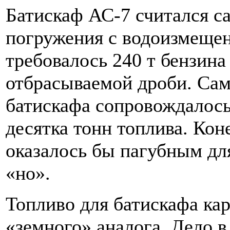
Батискаф АС-7 считался с
погружения с водоизмещени
требовалось 240 т бензина
отбрасываемой дроби. Сам
батискафа сопровождалось
десятка тонн топлива. Кон
оказалось бы пагубным для
«но».
Топливо для батискафа кар
«земного» аналога. Дело в