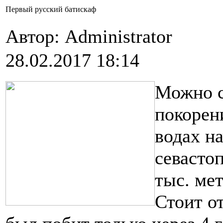
Первый русский батискаф
Автор: Administrator
28.02.2017 18:14
Можно с
покорен
водах на
севасто
тыс. ме
Стоит от